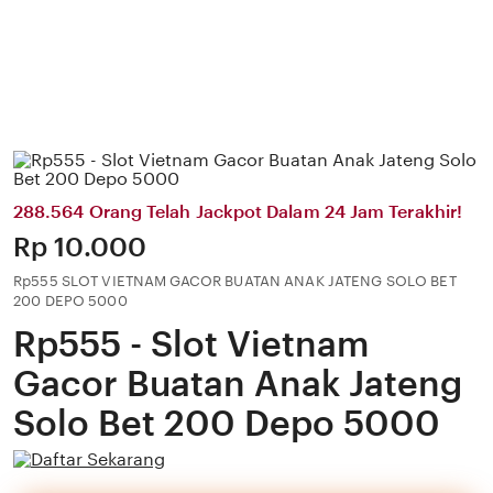
288.564 Orang Telah Jackpot Dalam 24 Jam Terakhir!
Price:
Rp 10.000
Rp555 SLOT VIETNAM GACOR BUATAN ANAK JATENG SOLO BET
200 DEPO 5000
Rp555 - Slot Vietnam
Gacor Buatan Anak Jateng
Solo Bet 200 Depo 5000